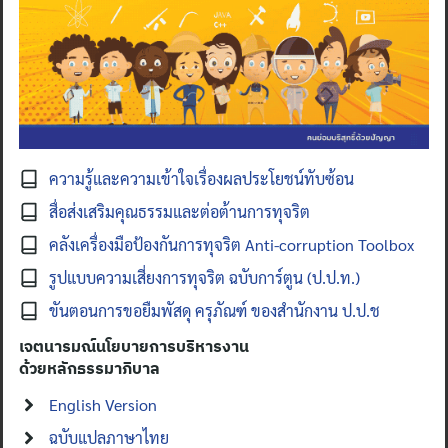
ความรู้และความเข้าใจเรื่องผลประโยชน์ทับซ้อน
สื่อส่งเสริมคุณธรรมและต่อต้านการทุจริต
คลังเครื่องมือป้องกันการทุจริต Anti-corruption Toolbox
รูปแบบความเสี่ยงการทุจริต ฉบับการ์ตูน (ป.ป.ท.)
ขันตอนการขอยืมพัสดุ ครุภัณฑ์ ของสำนักงาน ป.ป.ช
Search
for:
เจตนารมณ์นโยบายการบริหารงาน
ด้วยหลักธรรมาภิบาล
English Version
ฉบับแปลภาษาไทย