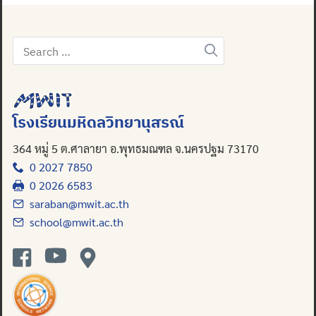
Search
for:
โรงเรียนมหิดลวิทยานุสรณ์
364 หมู่ 5 ต.ศาลายา อ.พุทธมณฑล จ.นครปฐม 73170
0 2027 7850
0 2026 6583
saraban@mwit.ac.th
school@mwit.ac.th