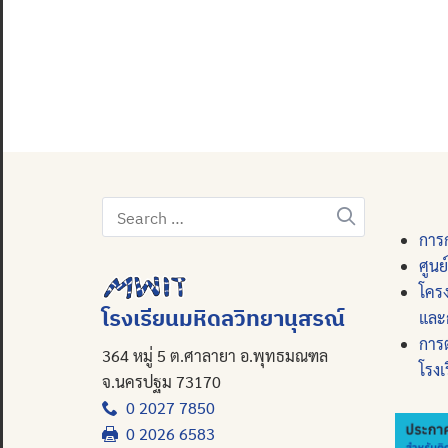
Search
for:
การก
ศูนย
โคร
โรงเรียนมหิดลวิทยานุสรณ์
และ
การ
364 หมู่ 5 ต.ศาลายา อ.พุทธมณฑล
โรงเ
จ.นครปฐม 73170
0 2027 7850
0 2026 6583