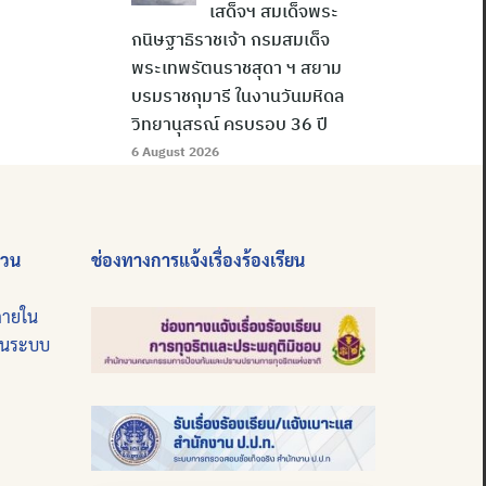
เสด็จฯ สมเด็จพระ
กนิษฐาธิราชเจ้า กรมสมเด็จ
พระเทพรัตนราชสุดา ฯ สยาม
บรมราชกุมารี ในงานวันมหิดล
วิทยานุสรณ์ ครบรอบ 36 ปี
6 August 2026
่วน
ช่องทางการแจ้งเรื่องร้องเรียน
ภายใน
บนระบบ