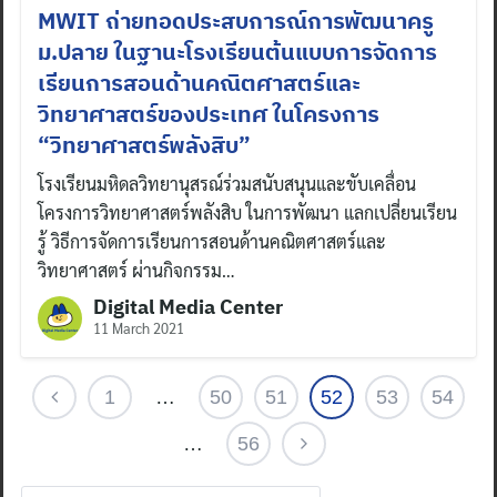
Search
MWIT ถ่ายทอดประสบการณ์การพัฒนาครู
for:
ม.ปลาย ในฐานะโรงเรียนต้นแบบการจัดการ
เรียนการสอนด้านคณิตศาสตร์และ
วิทยาศาสตร์ของประเทศ ในโครงการ
“วิทยาศาสตร์พลังสิบ”
โรงเรียนมหิดลวิทยานุสรณ์ร่วมสนับสนุนและขับเคลื่อน
โครงการวิทยาศาสตร์พลังสิบ ในการพัฒนา แลกเปลี่ยนเรียน
รู้ วิธีการจัดการเรียนการสอนด้านคณิตศาสตร์และ
วิทยาศาสตร์ ผ่านกิจกรรม…
Digital Media Center
11 March 2021
1
…
50
51
52
53
54
…
56