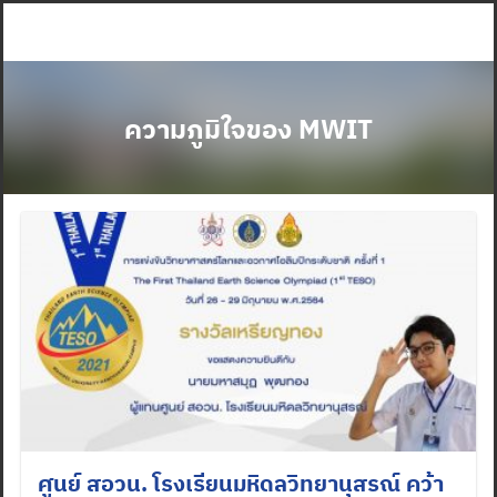
Skip
to
content
ความภูมิใจของ MWIT
ศูนย์ สอวน. โรงเรียนมหิดลวิทยานุสรณ์ คว้า