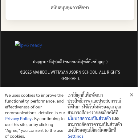
สนับสนุนทุนการศึกษา
ปญฺญาย ปริสุชฺฌติ (คนย่อมบริสุทธิ์ด้วยปัญญา)
©2025 MAHIDOL WITTAYANUSORN SCHOOL. ALL RIGHTS
RESERVED.
We uses cookies to improve the
เราใช้คุกกี้เพื่อพัฒนา
functionality, performance, and
ประสิทธิภาพ และประสบการณ์
effectiveness of our
ที่ดีในการใช้เว็บไซต์ของคุณ คุณ
communications, detailed in our
สามารถศึกษารายละเอียดได้ที่
Privacy Policy
. By continuing to
นโยบายความเป็นส่วนตัว
และ
use this site, or by clicking
สามารถจัดการความเป็นส่วนตัว
"Agree," you consent to the use
เองได้ของคุณได้เองโดยคลิกที่
of cookies.
Settings