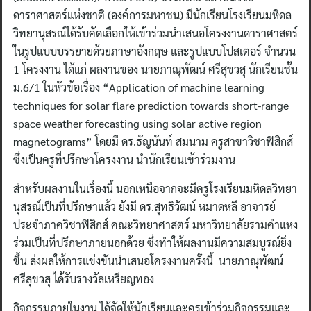
ดาราศาสตร์แห่งชาติ (องค์การมหาชน) มีนักเรียนโรงเรียนมหิดล
วิทยานุสรณ์ได้รับคัดเลือกให้เข้าร่วมนำเสนอโครงงานดาราศาสตร์
ในรูปแบบบรรยายด้วยภาษาอังกฤษ และรูปแบบโปสเตอร์ จำนวน
1 โครงงาน ได้แก่ ผลงานของ นายภาณุพัฒน์ ศรีสุขวสุ นักเรียนชั้น
ม.6/1 ในหัวข้อเรื่อง “Application of machine learning
techniques for solar flare prediction towards short-range
space weather forecasting using solar active region
magnetograms” โดยมี ดร.ธัญนันท์ สมนาม ครูสาขาวิชาฟิสิกส์
ซึ่งเป็นครูที่ปรึกษาโครงงาน นำนักเรียนเข้าร่วมงาน
สำหรับผลงานในเรื่องนี้ นอกเหนือจากจะมีครูโรงเรียนมหิดลวิทยา
นุสรณ์เป็นที่ปรึกษาแล้ว ยังมี ดร.สุทธิวัฒน์ หมาดหลี อาจารย์
ประจำภาควิชาฟิสิกส์ คณะวิทยาศาสตร์ มหาวิทยาลัยรามคำแหง
ร่วมเป็นที่ปรึกษาภายนอกด้วย ซึ่งทำให้ผลงานมีความสมบูรณ์ยิ่ง
ขึ้น ส่งผลให้การแข่งขันนำเสนอโครงงานครั้งนี้ นายภาณุพัฒน์
ศรีสุขวสุ ได้รับรางวัลเหรียญทอง
กิจกรรมภายในงาน ได้จัดให้นักเรียนและครูเข้าร่วมกิจกรรมและ