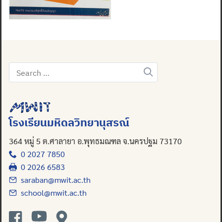
Search
for:
โรงเรียนมหิดลวิทยานุสรณ์
364 หมู่ 5 ต.ศาลายา อ.พุทธมณฑล จ.นครปฐม 73170
0 2027 7850
0 2026 6583
saraban@mwit.ac.th
school@mwit.ac.th