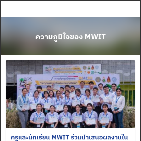
Skip
to
content
ความภูมิใจของ MWIT
ครูและนักเรียน MWIT ร่วมนำเสนอผลงานใน