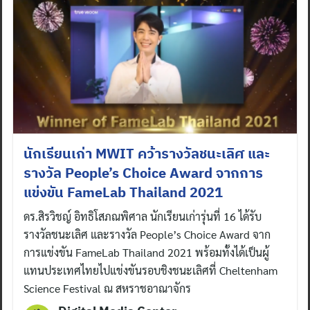
นักเรียนเก่า MWIT คว้ารางวัลชนะเลิศ และ
รางวัล People’s Choice Award จากการ
แข่งขัน FameLab Thailand 2021
ดร.สิรวิชญ์ อิทธิโสภณพิศาล นักเรียนเก่ารุ่นที่ 16 ได้รับ
รางวัลชนะเลิศ และรางวัล People’s Choice Award จาก
การแข่งขัน FameLab Thailand 2021 พร้อมทั้งได้เป็นผู้
แทนประเทศไทยไปแข่งขันรอบชิงชนะเลิศที่ Cheltenham
Science Festival ณ สหราชอาณาจักร