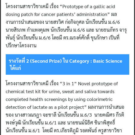
โครงงานสาขาวิชาเคมี เรื่อง “Prototype of a gallic acid
dosing patch for cancer patients’ administration” ผล
งานการนำเสนอของ นายสรวิศ ก่อกิจกุศล นักเรียนชั้น ม.6/6
นายสิรภพ กำแหงคุมพ นักเรียนชั้น ม.6/6 และ นายธนภัทร จารุ
พันธุ์ นักเรียนชั้น ม.6/6 โดยมี ดร.ณรงค์ศักดิ์ ขุนรักษา เป็นที่
ปรึกษาโครงงาน
รางวัลที่ 2 (
Second Prize) ใน Category : Basic Science
ได้แก่
โครงงานสาขาวิชาเคมี เรื่อง “3 in 1” Novel prototype of
chemical test kit for urine, sweat and saliva towards
completed health screenings by using colorimetric
detection of lactate as a pilot project” ผลงานการนำเสนอ
ของ นางสาวณรฎา จะชาลี นักเรียนชั้น ม.6/3 นายคณิศร กีรติ
พงษ์วุฒิ นักเรียนชั้น ม.6/1 และ นายชนม์นิธิศ ชินาพิสุทธิ์
นักเรียนชั้น ม.6/1 โดยมี ดร.เกียรติภูมิ รอดพันธ์ ครูสาขาวิชา