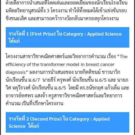
ด้วยลีลาการนำเสนอที่โดดเด่นและยอดเยี่ยมของนักเรียนโรงเรียน
มหิดลวิทยานุสรณ์ทั้ง 3 โครงงาน ทำให้ทั้งหมดได้เข้าแข่งขันรอบ
ชิงชนะเลิศ และสามารถคว้ารางวัลกลับมาครองทุกโครงงาน
รางวัลที่ 1 (
First Prize) ใน Category : Applied Science
ได้แก่
โครงงานสาขาวิชาคณิตศาสตร์และวิทยาการคำนวณ เรื่อง “The
efficiency of the transformer model in breast cancer
diagnosis” ผลงานการนำเสนอของ นายกิตติชนม์ ชาวนาวิก
นักเรียนชั้น ม.6/7 นายธีร์ ครุพงศ์ นักเรียนชั้น ม.6/5 และ นายภ
วิศ จตุวีรวงศ์ นักเรียนชั้น ม.6/5 โดยมี ดร.ธนัชกฤศ แก้วเต็ม และ
อาจารย์ทศพร แสงจ้า ครูสาขาวิชาคณิตศาสตร์และวิทยาการ
คำนวณ เป็นที่ปรึกษาโครงงาน
รางวัลที่ 2 (
Second Prize) ใน Category : Applied
Science ได้แก่