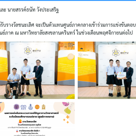
ิ และ นายสรรค์ธนัท วังประเสริฐ
่งได้รับรางวัลชนะเลิศ จะเป็นตัวแทนศูนย์ภาคกลางเข้าร่วมการแข่งขันต
ศูนย์ภาค ณ มหาวิทยาลัยสงขลานครินทร์ ในช่วงเดือนพฤศจิกายนต่อไป
Search
for: