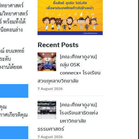
วิทยาศาสตร์
รมวิทยาศาสตร์
พร้อมทั้งได้
หนือตอนล่าง
Recent Posts
รณ์ อบแพทย์
[คณะศึกษาดูงาน]
ระดับ
กลุ่ม OSK
ลงานได้ยอด
connecx+ โรงเรียน
สวนกุหลาบวิทยาลัย
7 August 2026
[คณะศึกษาดูงาน]
คุณ
โรงเรียนสาธิตแห่ง
กาศเกียรติคุณ
มหาวิทยาลัย
ธรรมศาสตร์
7 August 2026