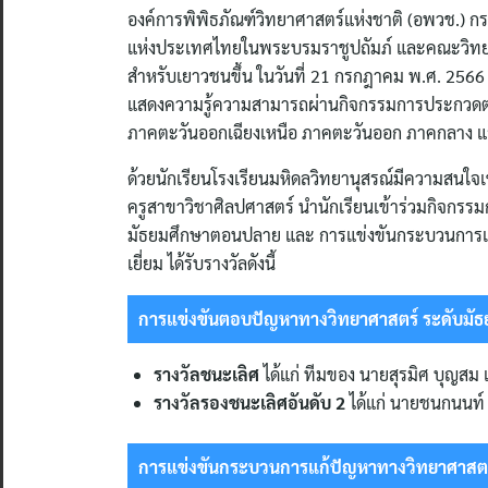
องค์การพิพิธภัณฑ์วิทยาศาสตร์แห่งชาติ (อพวช.) ก
แห่งประเทศไทยในพระบรมราชูปถัมภ์ และคณะวิทยาศ
สำหรับเยาวชนขึ้น ในวันที่ 21 กรกฎาคม พ.ศ. 2566
แสดงความรู้ความสามารถผ่านกิจกรรมการประกวดต่าง
ภาคตะวันออกเฉียงเหนือ ภาคตะวันออก ภาคกลาง แ
ด้วยนักเรียนโรงเรียนมหิดลวิทยานุสรณ์มีความสนใจ
ครูสาขาวิชาศิลปศาสตร์ นำนักเรียนเข้าร่วมกิจกรร
มัธยมศึกษาตอนปลาย และ การแข่งขันกระบวนการแก
เยี่ยม ได้รับรางวัลดังนี้
การแข่งขันตอบปัญหาทางวิทยาศาสตร์ ระดับม
รางวัลชนะเลิศ
ได้แก่ ทีมของ นายสุรมิศ บุญสม
รางวัลรองชนะเลิศอันดับ 2
ได้แก่ นายชนกนนท์
การแข่งขันกระบวนการแก้ปัญหาทางวิทยาศาสต