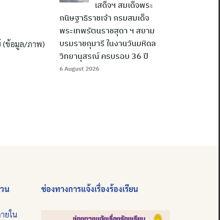
เสด็จฯ สมเด็จพระ
กนิษฐาธิราชเจ้า กรมสมเด็จ
พระเทพรัตนราชสุดา ฯ สยาม
บรมราชกุมารี ในงานวันมหิดล
 (ข้อมูล/ภาพ)
วิทยานุสรณ์ ครบรอบ 36 ปี
6 August 2026
่วน
ช่องทางการแจ้งเรื่องร้องเรียน
ภายใน