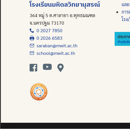
โรงเรียนมหิดลวิทยานุสรณ์
และ
การ
364 หมู่ 5 ต.ศาลายา อ.พุทธมณฑล
โรงเ
จ.นครปฐม 73170
0 2027 7850
0 2026 6583
saraban@mwit.ac.th
school@mwit.ac.th