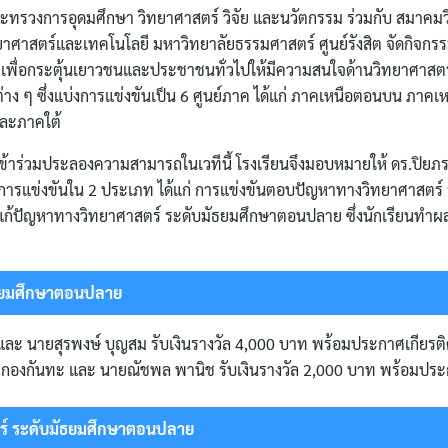
ระทรวงการอุดมศึกษา วิทยาศาสตร์ วิจัย และนวัตกรรม ร่วมกับ สมาคม
าสตร์และเทคโนโลยี มหาวิทยาลัยธรรมศาสตร์ ศูนย์รังสิต จัดกิจกร
 เพื่อกระตุ้นเยาวชนและประชาชนทั่วไปให้มีความสนใจด้านวิทยาศาสตร์ 
 ๆ ซึ่งแบ่งการแข่งขันเป็น 6 ศูนย์ภาค ได้แก่ ภาคเหนือตอนบน ภาคเ
ละภาคใต้
เข้าร่วมประลองความสามารถในเวทีนี้ โรงเรียนจึงมอบหมายให้ ดร.ปิยภ
มการแข่งขันใน 2 ประเภท ได้แก่ การแข่งขันตอบปัญหาทางวิทยาศาสตร์ 
้ปัญหาทางวิทยาศาสตร์ ระดับมัธยมศึกษาตอนปลาย ซึ่งนักเรียนทำผ
ัธยมศึกษาตอนปลาย
 และ นายสุรพงษ์ บุญสม รับเงินรางวัล 4,000 บาท พร้อมประกาศเกียรติ
 กองกันทะ และ นายณัชพล พานิช รับเงินรางวัล 2,000 บาท พร้อมประ
ร์ ระดับมัธยมศึกษาตอนปลาย