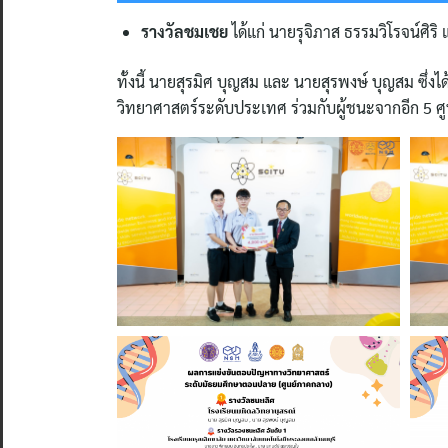
รางวัลชมเชย
ได้แก่ นายรุจิภาส ธรรมวิโรจน์ศิร
ทั้งนี้ นายสุรมิศ บุญสม และ นายสุรพงษ์ บุญสม ซึ
วิทยาศาสตร์ระดับประเทศ ร่วมกับผู้ชนะจากอีก 5 