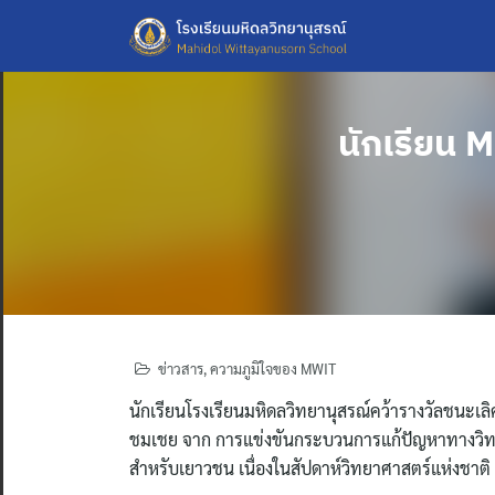
Skip
to
content
นักเรียน 
ข่าวสาร
,
ความภูมิใจของ MWIT
นักเรียนโรงเรียนมหิดลวิทยานุสรณ์คว้ารางวัลชนะเ
ชมเชย จาก การแข่งขันกระบวนการแก้ปัญหาทางวิท
สำหรับเยาวชน เนื่องในสัปดาห์วิทยาศาสตร์แห่งชาติ