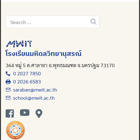
Search
for:
โรงเรียนมหิดลวิทยานุสรณ์
364 หมู่ 5 ต.ศาลายา อ.พุทธมณฑล จ.นครปฐม 73170
0 2027 7850
0 2026 6583
saraban@mwit.ac.th
school@mwit.ac.th