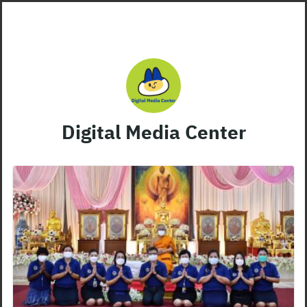
Skip
to
content
Digital Media Center