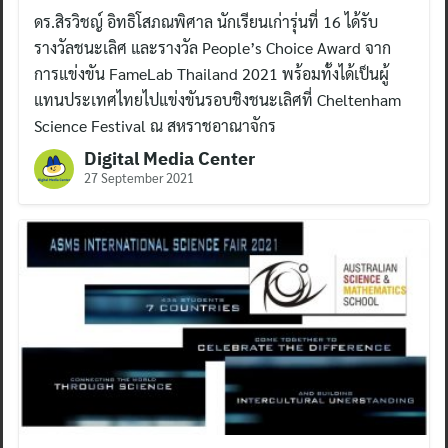
ดร.สิรวิชญ์ อิทธิโสภณพิศาล นักเรียนเก่ารุ่นที่ 16 ได้รับ
รางวัลชนะเลิศ และรางวัล People’s Choice Award จาก
การแข่งขัน FameLab Thailand 2021 พร้อมทั้งได้เป็นผู้
แทนประเทศไทยไปแข่งขันรอบชิงชนะเลิศที่ Cheltenham
Science Festival ณ สหราชอาณาจักร
Digital Media Center
27 September 2021