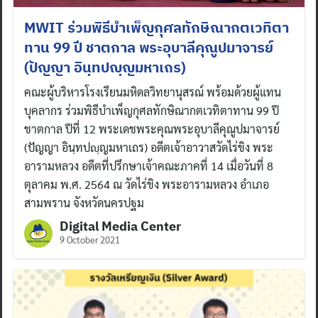
MWIT ร่วมพิธีบำเพ็ญกุศลทักษิณากตเวทิตา
ทาน 99 ปี ชาตกาล พระอุบาลีคุณูปมาจารย์
(ปัญญา อินฺทปญฺญมหาเถร)
คณะผู้บริหารโรงเรียนมหิดลวิทยานุสรณ์ พร้อมด้วยผู้แทน
บุคลากร ร่วมพิธีบำเพ็ญกุศลทักษิณากตเวทิตาทาน 99 ปี
ชาตกาล ปีที่ 12 พระเดชพระคุณพระอุบาลีคุณูปมาจารย์
(ปัญญา อินฺทปญฺญมหาเถร) อดีตเจ้าอาวาสวัดไร่ขิง พระ
อารามหลวง อดีตที่ปรึกษาเจ้าคณะภาคที่ 14 เมื่อวันที่ 8
ตุลาคม พ.ศ. 2564 ณ วัดไร่ขิง พระอารามหลวง อำเภอ
สามพราน จังหวัดนครปฐม
Digital Media Center
9 October 2021