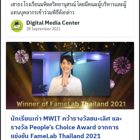
เสาธง โรงเรียนมหิดลวิทยานุสรณ์ โดยมีคณะผู้บริหารและผู้
แทนบุคลากรเข้าร่วมพิธีดังกล่าว
Digital Media Center
28 September 2021
นักเรียนเก่า MWIT คว้ารางวัลชนะเลิศ และ
รางวัล People’s Choice Award จากการ
แข่งขัน FameLab Thailand 2021