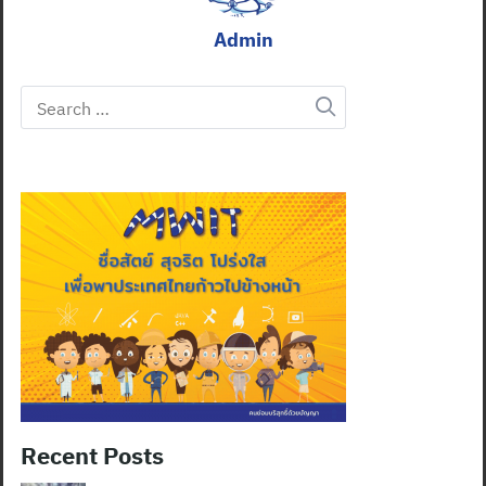
Admin
Search
for:
Recent Posts