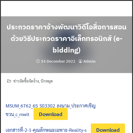
Skip
to
content
ประกวดราคาจ้างพัฒนาวิดีโอสื่อการสอน
ด้วยวิธีประกวดราคาอิเล็กทรอนิกส์ (e-
bidding)
14 December 2022
Admin
ข่าวจัดซื้อจัดจ้าง
,
ปักหมุด
MSUM_6762_65_S03302_ลงนาม_ประกาศเชิญ
Download
ชวน_c_mwit
Download
เอกสารที่-2-1-คุณลักษณะเฉพาะ-Reality-s