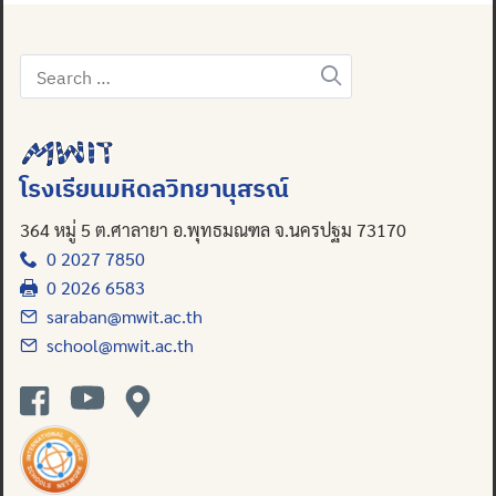
Search
for:
โรงเรียนมหิดลวิทยานุสรณ์
364 หมู่ 5 ต.ศาลายา อ.พุทธมณฑล จ.นครปฐม 73170
0 2027 7850
0 2026 6583
saraban@mwit.ac.th
school@mwit.ac.th