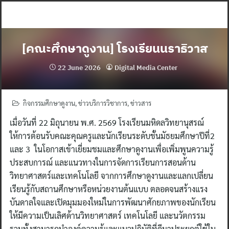
Skip
to
content
[คณะศึกษาดูงาน] โรงเรียนนราธิวาส
22 June 2026
Digital Media Center
กิจกรรมศึกษาดูงาน
,
ข่าวบริการวิชาการ
,
ข่าวสาร
เมื่อวันที่ 22 มิถุนายน พ.ศ. 2569 โรงเรียนมหิดลวิทยานุสรณ์
ให้การต้อนรับคณะคุณครูและนักเรียนระดับชั้นมัธยมศึกษาปีที่2
และ 3 ในโอกาสเข้าเยี่ยมชมและศึกษาดูงานเพื่อเพิ่มพูนความรู้
ประสบการณ์ และแนวทางในการจัดการเรียนการสอนด้าน
วิทยาศาสตร์และเทคโนโลยี จากการศึกษาดูงานและแลกเปลี่ยน
เรียนรู้กับสถานศึกษาหรือหน่วยงานต้นแบบ ตลอดจนสร้างแรง
บันดาลใจและเปิดมุมมองใหม่ในการพัฒนาศักยภาพของนักเรียน
ให้มีความเป็นเลิศด้านวิทยาศาสตร์ เทคโนโลยี และนวัตกรรม
รวมทั้งสามารถนำองค์ความรู้และแนวปฏิบัติที่ดีมาประยุกต์ใช้ใน