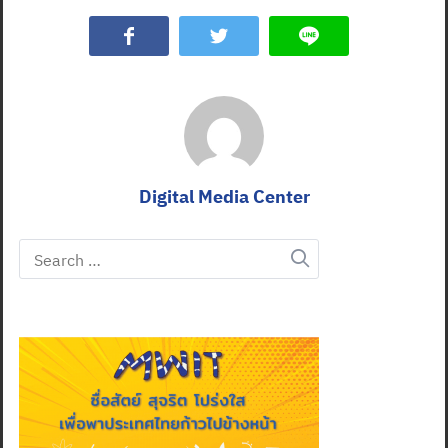
Digital Media Center
Search
for: