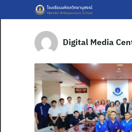
Skip
to
content
Digital Media Cen