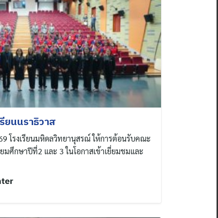
รียนนราธิวาส
 2569 โรงเรียนมหิดลวิทยานุสรณ์ ให้การต้อนรับคณะ
ธยมศึกษาปีที่2 และ 3 ในโอกาสเข้าเยี่ยมชมและ
nter