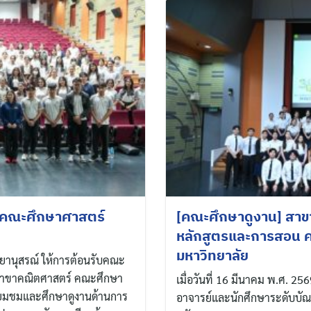
 คณะศึกษาศาสตร์
[คณะศึกษาดูงาน] สาข
หลักสูตรและการสอน ค
มหาวิทยาลัย
ิทยานุสรณ์ ให้การต้อนรับคณะ
สาขาคณิตศาสตร์ คณะศึกษา
เมื่อวันที่ 16 มีนาคม พ.ศ. 2
่ยมชมและศึกษาดูงานด้านการ
อาจารย์และนักศึกษาระดับบัณ