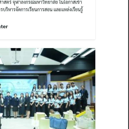
าสตร์ จุฬาลงกรณ์มหาวิทยาลัย ในโอกาสเข้า
รบริหารจัดการเรียนการสอน และแหล่งเรียนรู้
nter