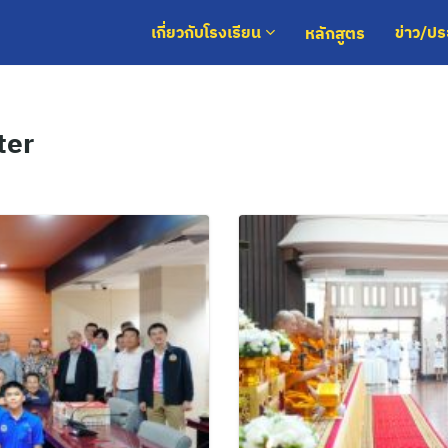
หลักสูตร
เกี่ยวกับโรงเรียน
ข่าว/ป
ter