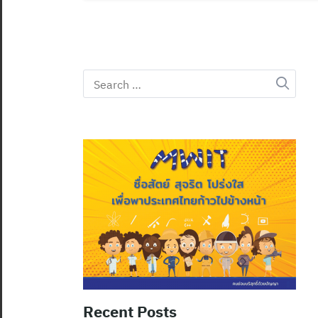
Search
for:
Recent Posts