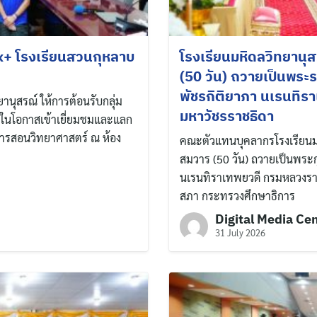
x+ โรงเรียนสวนกุหลาบ
โรงเรียนมหิดลวิทยานุ
(50 วัน) ถวายเป็นพระร
พัชรกิติยาภา นเรนทิร
ยานุสรณ์ ให้การต้อนรับกลุ่ม
มหาวัชรราชธิดา
ในโอกาสเข้าเยี่ยมชมและแลก
นการสอนวิทยาศาสตร์ ณ ห้อง
คณะตัวแทนบุคลากรโรงเรียนมห
สมวาร (50 วัน) ถวายเป็นพระก
นเรนทิราเทพยวดี กรมหลวงราช
สภา กระทรวงศึกษาธิการ
Digital Media Ce
31 July 2026