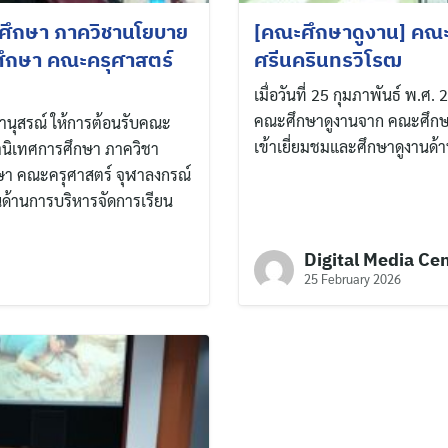
for:
รศึกษา ภาควิชานโยบาย
[คณะศึกษาดูงาน] คณะ
ศึกษา คณะครุศาสตร์
ศรีนครินทรวิโรฒ
เมื่อวันที่ 25 กุมภาพันธ์ พ.ศ
คณะศึกษาดูงานจาก คณะศึกษา
ทยานุสรณ์ ให้การต้อนรับคณะ
เข้าเยี่ยมชมและศึกษาดูงานด
านิเทศการศึกษา ภาควิชา
ษา คณะครุศาสตร์ จุฬาลงกรณ์
นด้านการบริหารจัดการเรียน
Digital Media Ce
25 February 2026