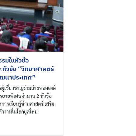
รมในหัวข้อ
หัวข้อ “วิทยาศาสตร์
พัฒนาประเทศ”
รผู้เชี่ยวชาญร่วมถ่ายทอดองค์
รรยายพิเศษจำนวน 2 หัวข้อ
องการเรียนรู้ข้ามศาสตร์ เสริม
ทำงานในโลกยุคใหม่