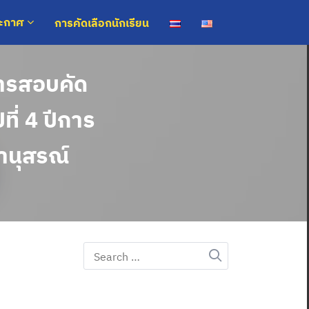
การคัดเลือกนักเรียน
ระกาศ
การสอบคัด
ที่ 4 ปีการ
านุสรณ์
Search
for: