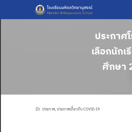
Skip
to
content
ประกาศโร
เลือกนักเร
ศึกษา 
ประกาศ
,
ประกาศเกี่ยวกับ COVID-19