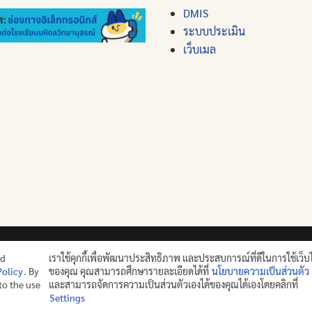
DMIS
ระบบประเมิน
เว็บเมล
ปญฺญาย ปริสุชฺฌติ (คนย่อมบริสุทธิ์ด้วยปัญญา)
nd
เราใช้คุกกี้เพื่อพัฒนาประสิทธิภาพ และประสบการณ์ที่ดีในการใช้เว็บ
Policy
. By
ของคุณ คุณสามารถศึกษารายละเอียดได้ที่
นโยบายความเป็นส่วนตัว
©2025 MAHIDOL WITTAYANUSORN SCHOOL. ALL RIGHTS RES
 to the use
และสามารถจัดการความเป็นส่วนตัวเองได้ของคุณได้เองโดยคลิกที่
Settings