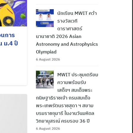
นักเรียน MWIT คว้า
รางวัลเวที
ดาราศาสตร์
่อนการ
นานาชาติ 2026 Asian
น ม.4 ปี
Astronomy and Astrophysics
Olympiad
6 August 2026
MWIT ประชุมเตรียม
ความพร้อมรับ
เสด็จฯ สมเด็จพระ
กนิษฐาธิราชเจ้า กรมสมเด็จ
พระเทพรัตนราชสุดา ฯ สยาม
บรมราชกุมารี ในงานวันมหิดล
วิทยานุสรณ์ ครบรอบ 36 ปี
6 August 2026