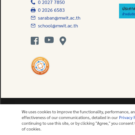
0 2027 7850
0 2026 6583
saraban@mwit.ac.th
school@mwit.ac.th
We uses cookies to improve the functionality, performance, a
effectiveness of our communications, detailed in our
Privacy 
Contact us
continuing to use this site, or by clicking "Agree," you consent
of cookies.