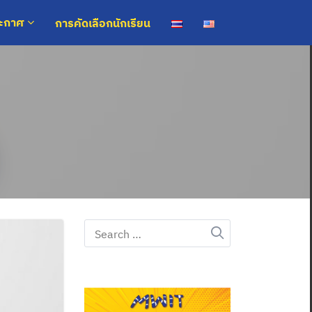
การคัดเลือกนักเรียน
ระกาศ
Search
for: