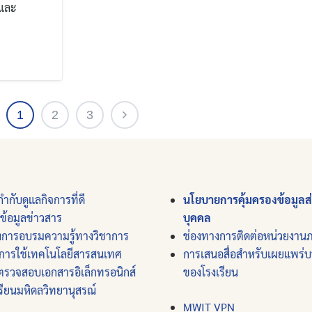
นและ
1
2
3
ำกับดูแลกิจการที่ดี
นโยบายการคุ้มครองข้อมูลส
์ข้อมูลข่าวสาร
บุคคล
งการอบรมความรู้ทางวิชาการ
ช่องทางการติดต่อหน่วยงาน
การใช้เทคโนโลยีสารสนเทศ
การเสนอสื่อสำหรับเผยแพร่
ตรวจสอบเอกสารอิเล็กทรอนิกส์
ของโรงเรียน
รียนมหิดลวิทยานุสรณ์
MWIT VPN