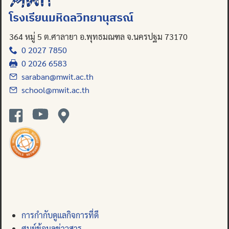
Search
โรงเรียนมหิดลวิทยานุสรณ์
for:
364 หมู่ 5 ต.ศาลายา อ.พุทธมณฑล จ.นครปฐม 73170
0 2027 7850
0 2026 6583
saraban@mwit.ac.th
school@mwit.ac.th
การกำกับดูแลกิจการที่ดี
ศูนย์ข้อมูลข่าวสาร