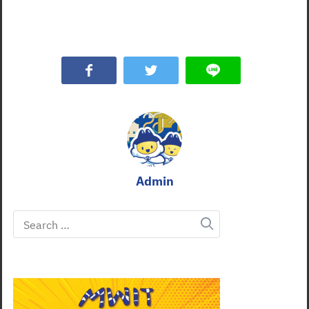
Admin
Search
for: