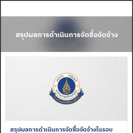
Skip
to
content
สรุปผลการดำเนินการจัดซื้อจัดจ้าง
สรุปผลการดำเนินการจัดซื้อจัดจ้างในรอบ