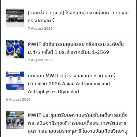
[คณะศึกษาดูงาน] โรงเรียนสาธิตแห่งมหาวิทยาลัย
ธรรมศาสตร์
7 August 2026
MWIT จัดกิจกรรมคุณธรรม จริยธรรม ระดับชั้น
ม.4-6 ครั้งที่ 1 ประจำภาคเรียน 1-2569
7 August 2026
นักเรียน MWIT คว้ารางวัลเวทีดาราศาสตร์
นานาชาติ 2026 Asian Astronomy and
Astrophysics Olympiad
6 August 2026
MWIT ประชุมเตรียมความพร้อมรับเสด็จฯ สมเด็จ
พระกนิษฐาธิราชเจ้า กรมสมเด็จพระเทพรัตนราช
สุดา ฯ สยามบรมราชกุมารี ในงานวันมหิดลวิทยานุ