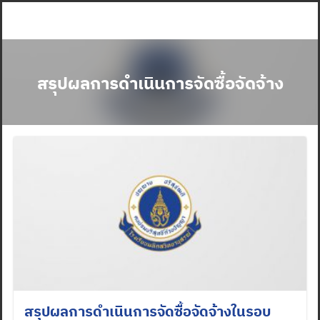
Skip
to
content
สรุปผลการดำเนินการจัดซื้อจัดจ้าง
สรุปผลการดำเนินการจัดซื้อจัดจ้างในรอบ