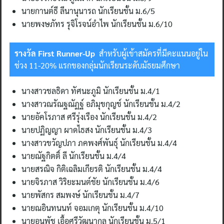
นายกานต์ธี ลีนานุนารถ นักเรียนชั้น ม.6/5
นายพงษภัทร รุจิโรจน์อำไพ นักเรียนชั้น ม.6/10
รางวัล First Runner-Up
สำหรับผู้เข้าสมัครที่มีคะแนนอยู่ใน
ช่วง 11-20% แรกของกลุ่มนักเรียนระดับมัธยมศึกษา
นางสาวชลธิดา ทัศนะภูมิ นักเรียนชั้น ม.4/1
นางสาวณรัณฐณัฏฐ์ อภิมุขกุญช์ นักเรียนชั้น ม.4/2
นายอัคโรภาส ศรีรุ่งเรือง นักเรียนชั้น ม.4/2
นายปฏิญญา ผาดไธสง นักเรียนชั้น ม.4/3
นางสาวขวัญปภา ภคพงศ์พันธุ์ นักเรียนชั้น ม.4/4
นายณัฐกิตติ์ ลี นักเรียนชั้น ม.4/4
นายสรณิจ กิติเฉลิมเกียรติ นักเรียนชั้น ม.4/4
นายจิรภาส วิริยะมนต์ชัย นักเรียนชั้น ม.4/6
นายพัสกร สมพงษ์ นักเรียนชั้น ม.4/7
นายณอินทนนท์ จอมเกตุ นักเรียนชั้น ม.4/10
นายอนพัช เอื้อศรีวัฒนากุล นักเรียนชั้น ม.5/1