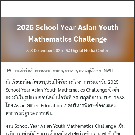
Skip
to
content
2025 School Year Asian Youth
Mathematics Challenge
3 December 2025
Digital Media Center
การเข้าร่วมกิจกรรมทางวิชาการ
,
ข่าวสาร
,
ความภูมิใจของ MWIT
นักเรียนมหิดลวิทยานุสรณ์ได้รับรางวัลจากการแข่งขัน 2025
School Year Asian Youth Mathematics Challenge ซึ่งจัด
แข่งขันในรูปแบบออนไลน์ เมื่อวันที่ 30 พฤศจิกายน พ.ศ. 2568
โดย Asian Gifted Education เขตบริหารพิเศษฮ่องกงแห่ง
สาธารณรัฐประชาชนจีน
งาน School Year Asian Youth Mathematics Challenge เป็น
เวทีการแข่งขันวิชาการด้านคณิตศาสตร์ระดับนานาชาติ เปิด