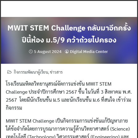
Skip
to
content
MWIT STEM Challenge กลับมาอีกครั้ง
ปีนี้ห้อง ม.5/9 คว้าถ้วยไปครอง
5 August 2024
Digital Media Center
กิจกรรมพัฒนาผู้เรียน
,
ข่าวสาร
โรงเรียนมหิดลวิทยานุสรณ์จัดการแข่งขัน MWIT STEM
Challenge ประจำปีการศึกษา 2567 ขึ้น ในวันที่ 3 สิงหาคม พ.ศ.
2567 โดยมีนักเรียนชั้น ม.5 และนักเรียนชั้น ม.6 ที่สนใจ เข้าร่วม
กิจกรรม
MWIT STEM Challenge เป็นกิจกรรมการแข่งขันแก้ปัญหาภาย
ใต้ข้อจำกัดโดยการบูรณาการความรู้ด้านวิทยาศาสตร์ (Science)
เทคโนโลยี (Technology) วิศวกรรมศาสตร์ (Engineering) และ