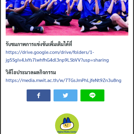
รับชมภาพการแข่งขันเพิ่มเติมได้ที่
https://drive.google.com/drive/folders/1-
jg5SgIv4JxYs7lwhfhG4dl3np9LSbVV?usp=sharing
วิดีโอประมวลผลกิจกรรม
https://media.mwit.ac.th/w/7TGsJmPhLjfeNt9Zn3u8ng