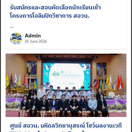
รับสมัครและสอบคัดเลือกนักเรียนเข้า
โครงการโอลิมปิกวิชาการ สอวน.
…
Admin
25 June 2026
Search
ศูนย์ สอวน. มหิดลวิทยานุสรณ์ โชว์ผลงานเวที
for: