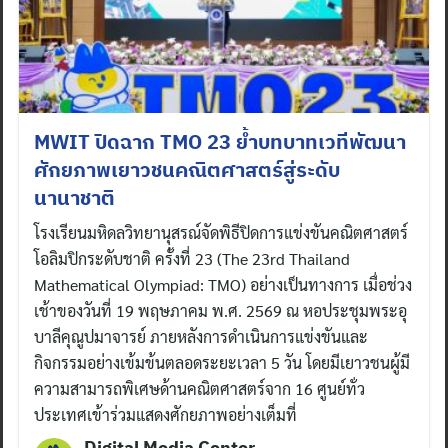
MWIT ปิดฉาก TMO 23 ย้ำบทบาทเวทีพัฒนา
ศักยภาพเยาวชนคณิตศาสตร์สู่ระดับ
นานาชาติ
โรงเรียนมหิดลวิทยานุสรณ์จัดพิธีปิดการแข่งขันคณิตศาสตร์
โอลิมปิกระดับชาติ ครั้งที่ 23 (The 23rd Thailand
Mathematical Olympiad: TMO) อย่างเป็นทางการ เมื่อช่วง
เช้าของวันที่ 19 พฤษภาคม พ.ศ. 2569 ณ หอประชุมพระอุ
บาลีคุณูปมาจารย์ ภายหลังการดำเนินการแข่งขันและ
กิจกรรมอย่างเข้มข้นตลอดระยะเวลา 5 วัน โดยมีเยาวชนผู้มี
ความสามารถพิเศษด้านคณิตศาสตร์จาก 16 ศูนย์ทั่ว
ประเทศเข้าร่วมแสดงศักยภาพอย่างเต็มที่
Digital Media Center