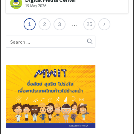
19 May 2026
1
2
3
…
25
Search
for: