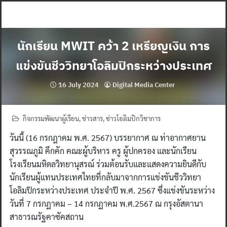
Skip
to
content
นักเรียน MWIT คว้า 2 เหรียญเงิน การ
แข่งขันชีววิทยาโอลิมปิกระหว่างประเทศ
16 July 2024
Digital Media Center
กิจกรรมพัฒนาผู้เรียน
,
ข่าวสาร
,
ข่าวโอลิมปิกวิชาการ
วันนี้ (16 กรกฎาคม พ.ศ. 2567) บรรยากาศ ณ ท่าอากาศยาน
สุวรรณภูมิ คึกคัก คณะผู้บริหาร ครู ผู้ปกครอง และนักเรียน
โรงเรียนมหิดลวิทยานุสรณ์ ร่วมต้อนรับและแสดงความยินดีกับ
นักเรียนผู้แทนประเทศไทยที่กลับมาจากการแข่งขันชีววิทยา
โอลิมปิกระหว่างประเทศ ประจำปี พ.ศ. 2567 ซึ่งแข่งขันระหว่าง
วันที่ 7 กรกฏาคม – 14 กรกฏาคม พ.ศ.2567 ณ กรุงอัสตานา
สาธารณรัฐคาซัคสถาน