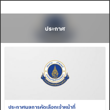
Skip
to
content
ประกาศ
ประกาศผลการคัดเลือกเจ้าหน้าที่