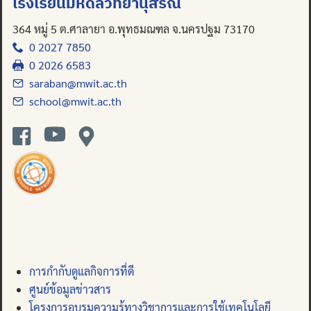
โรงเรียนมหิดลวิทยานุสรณ์
364 หมู่ 5 ต.ศาลายา อ.พุทธมณฑล จ.นครปฐม 73170
0 2027 7850
0 2026 6583
saraban@mwit.ac.th
school@mwit.ac.th
การกำกับดูแลกิจการที่ดี
ศูนย์ข้อมูลข่าวสาร
โครงการอบรมความรู้ทางวิชาการและการใช้เทคโนโลยี