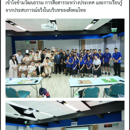
เข้าใจข้ามวัฒนธรรม การสื่อสารระหว่างประเทศ และการเรียนรู้
จากประสบการณ์จริงในบริบทของสังคมไทย