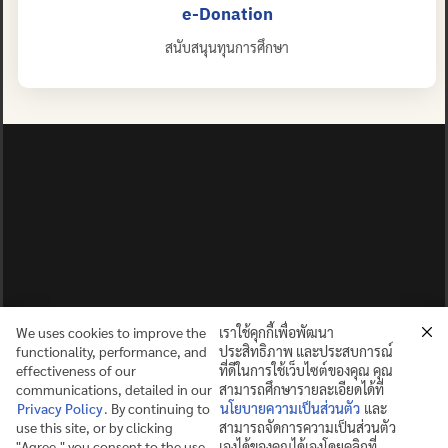
e-Donation
สนับสนุนทุนการศึกษา
We uses cookies to improve the
เราใช้คุกกี้เพื่อพัฒนา
functionality, performance, and
ประสิทธิภาพ และประสบการณ์
effectiveness of our
ที่ดีในการใช้เว็บไซต์ของคุณ คุณ
communications, detailed in our
สามารถศึกษารายละเอียดได้ที่
Privacy Policy
. By continuing to
นโยบายความเป็นส่วนตัว
และ
use this site, or by clicking
สามารถจัดการความเป็นส่วนตัว
ปญฺญาย ปริสุชฺฌติ (คนย่อมบริสุทธิ์ด้วยปัญญา)
"Agree," you consent to the use
เองได้ของคุณได้เองโดยคลิกที่