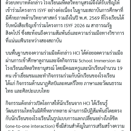
ด้วยบทบาทดังกล่าว โรงเรียนมหิดลวิทยานุสรณ์จึงได้รับเชิญให้
เข้าร่วมโครงการ ISYF อย่างต่อเนื่อง ในฐานะสถาบันการศึกษาที่
มีศักยภาพด้านวิทยาศาสตร์ รวมถึงในปี พ.ศ. 2569 ที่โรงเรียนได้
รับหนังสือเชิญเข้าร่วมโครงการ ISYF 2026 ณ สาธารณรัฐ
สิงคโปร์ ซึ่งสะท้อนถึงความสัมพันธ์และความร่วมมือทางวิชาการ
ที่แน่นแฟ้นระหว่างสองสถาบัน
บนพื้นฐานของความร่วมมือดังกล่าว HCI ได้ต่อยอดความร่วมมือ
ผ่านการเข้าศึกษาดูงานและจัดกิจกรรม School Immersion ณ
โรงเรียนมหิดลวิทยานุสรณ์ โดยมีคณะครูและนักเรียนจำนวน 19
คน เข้าเยี่ยมชมและทำกิจกรรมร่วมกับนักเรียนของโรงเรียน
ได้แก่ กิจกรรมด้านนาฏศิลป์และดนตรีไทย ภาษาและวัฒนธรรม
ไทย และศิลปะแบบไทย
กิจกรรมดังกล่าวเปิดโอกาสให้นักเรียนจาก HCI ได้เรียนรู้
วัฒนธรรมไทยในมิติที่หลากหลาย ผ่านการมีปฏิสัมพันธ์โดยตรง
กับนักเรียนของโรงเรียนในรูปแบบการแลกเปลี่ยนอย่างใกล้ชิด
(one-to-one interaction) ซึ่งมีส่วนสำคัญในการเสริมสร้างความ