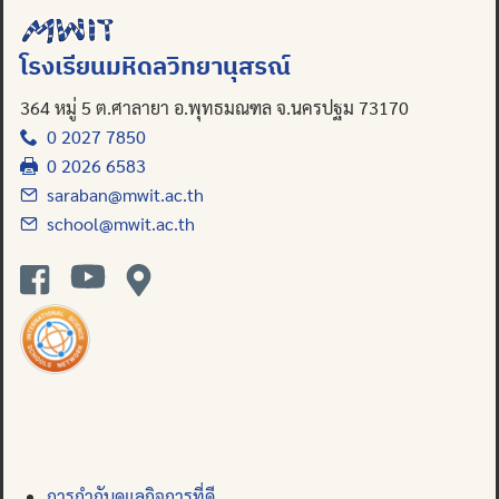
โรงเรียนมหิดลวิทยานุสรณ์
364 หมู่ 5 ต.ศาลายา อ.พุทธมณฑล จ.นครปฐม 73170
0 2027 7850
0 2026 6583
saraban@mwit.ac.th
school@mwit.ac.th
การกำกับดูแลกิจการที่ดี