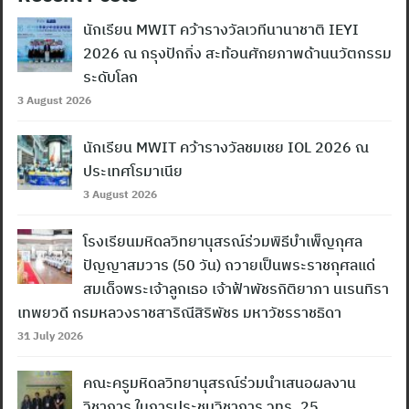
นักเรียน MWIT คว้ารางวัลเวทีนานาชาติ IEYI
2026 ณ กรุงปักกิ่ง สะท้อนศักยภาพด้านนวัตกรรม
ระดับโลก
3 August 2026
นักเรียน MWIT คว้ารางวัลชมเชย IOL 2026 ณ
ประเทศโรมาเนีย
3 August 2026
โรงเรียนมหิดลวิทยานุสรณ์ร่วมพิธีบำเพ็ญกุศล
ปัญญาสมวาร (50 วัน) ถวายเป็นพระราชกุศลแด่
สมเด็จพระเจ้าลูกเธอ เจ้าฟ้าพัชรกิติยาภา นเรนทิรา
เทพยวดี กรมหลวงราชสาริณีสิริพัชร มหาวัชรราชธิดา
31 July 2026
คณะครูมหิดลวิทยานุสรณ์ร่วมนำเสนอผลงาน
วิชาการ ในการประชุมวิชาการ วทร. 25