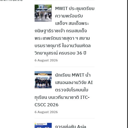
MWIT ประชุมเตรียม
ความพร้อมรับ
เสด็จฯ สมเด็จพระ
กนิษฐาธิราชเจ้า กรมสมเด็จ
พระเทพรัตนราชสุดา ฯ สยาม
บรมราชกุมารี ในงานวันมหิดล
วิทยานุสรณ์ ครบรอบ 36 ปี
6 August 2026
นักเรียน MWIT นำ
เสนอผลงานวิจัย AI
ตรวจจับโรคบนใบ
ทุเรียน บนเวทีนานาชาติ ITC-
CSCC 2026
6 August 2026
การแข่งขัน Asia