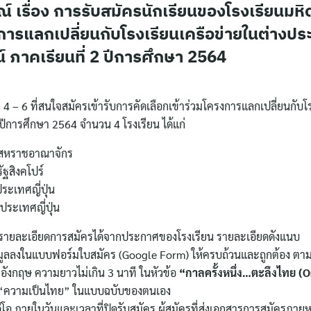
 เรื่อง การรับสมัครนักเรียนของโรงเรียนมหิ
งการแลกเปลี่ยนกับโรงเรียนเครือข่ายในต่างปร
 ภาคเรียนที่ 2 ปีการศึกษา 2564
 4 – 6 ที่สนใจสมัครเข้ารับการคัดเลือกเข้าร่วมโครงการแลกเปลี่ยนกับโ
ีการศึกษา 2564 จำนวน 4 โรงเรียน ได้แก่
 สหราชอาณาจักร
ฐสิงคโปร์
ระเทศญี่ปุ่น
ประเทศญี่ปุ่น
ษารายละเอียดการสมัครได้จากประกาศของโรงเรียน รายละเอียดดังแนบ
อมูลลงในแบบฟอร์มใบสมัคร (Google Form) ให้ครบถ้วนและถูกต้อง ตามล
อังกฤษ ความยาวไม่เกิน 3 นาที ในหัวข้อ
“กาลครั้งหนึ่ง…ตะลึงไทย (
 “ความเป็นไทย” ในแบบฉบับของตนเอง
ดีโอ ภายในวันและเวลาที่ปิดรับสมัคร ผู้สมัครที่ส่งเอกสารการสมัครภายห