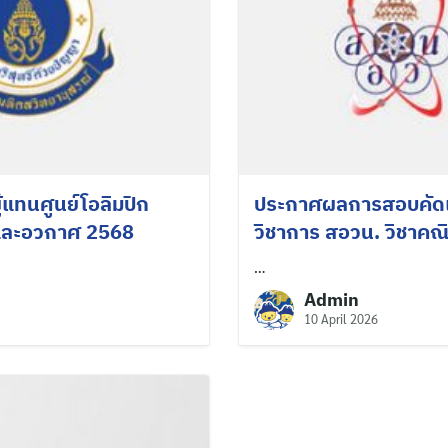
แทนศูนย์โอลิมปิก
ประกาศผลการสอบคัดเลื
กและอวกาศ 2568
วิชาการ สอวน. วิชาคณ
…
Admin
10 April 2026
Search
for: