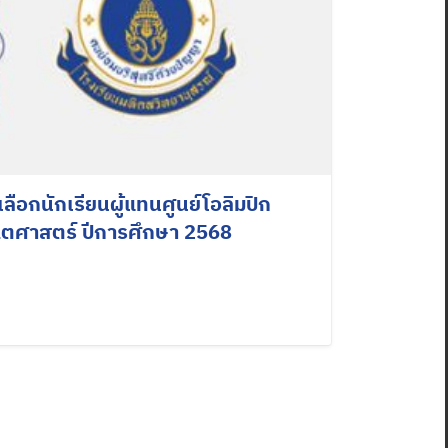
อกนักเรียนผู้แทนศูนย์โอลิมปิก
ิตศาสตร์ ปีการศึกษา 2568