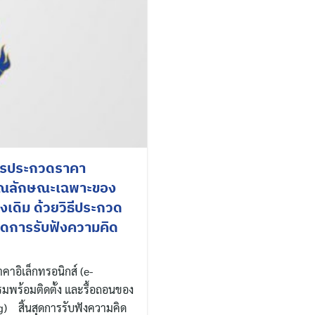
สารประกวดราคา
งคุณลักษณะเฉพาะของ
งเดิม ด้วยวิธีประกวด
สุดการรับฟังความคิด
าอิเล็กทรอนิกส์ (e-
พร้อมติดตั้ง และรื้อถอนของ
ng) สิ้นสุดการรับฟังความคิด