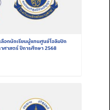
อกนักเรียนผู้แทนศูนย์โอลิมปิก
ราศาสตร์ ปีการศึกษา 2568