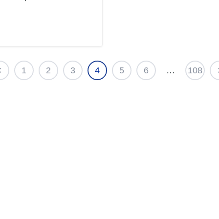
1
2
3
4
5
6
…
108