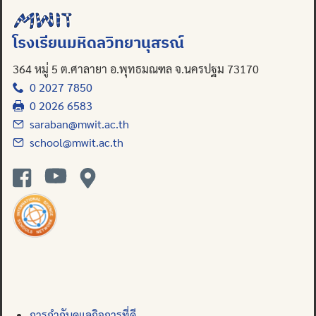
โรงเรียนมหิดลวิทยานุสรณ์
364 หมู่ 5 ต.ศาลายา อ.พุทธมณฑล จ.นครปฐม 73170
0 2027 7850
0 2026 6583
saraban@mwit.ac.th
school@mwit.ac.th
การกำกับดูแลกิจการที่ดี