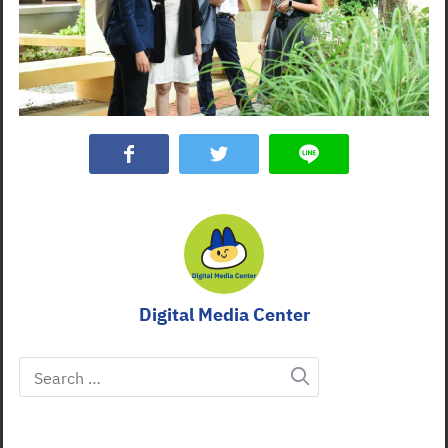
Search
for:
Digital Media Center
Search
for: