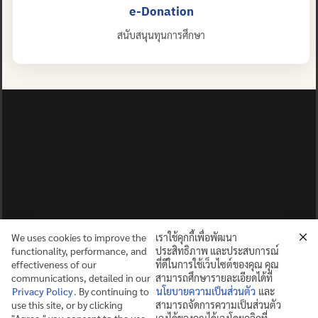
e-Donation
สนับสนุนทุนการศึกษา
ปญฺญาย ปริสุชฺฌติ (คนย่อมบริสุทธิ์ด้วยปัญญา)
©2025 MAHIDOL WITTAYANUSORN SCHOOL. ALL RIGHTS
RESERVED.
We uses cookies to improve the
เราใช้คุกกี้เพื่อพัฒนา
functionality, performance, and
ประสิทธิภาพ และประสบการณ์
effectiveness of our
ที่ดีในการใช้เว็บไซต์ของคุณ คุณ
communications, detailed in our
สามารถศึกษารายละเอียดได้ที่
Privacy Policy
. By continuing to
นโยบายความเป็นส่วนตัว
และ
use this site, or by clicking
สามารถจัดการความเป็นส่วนตัว