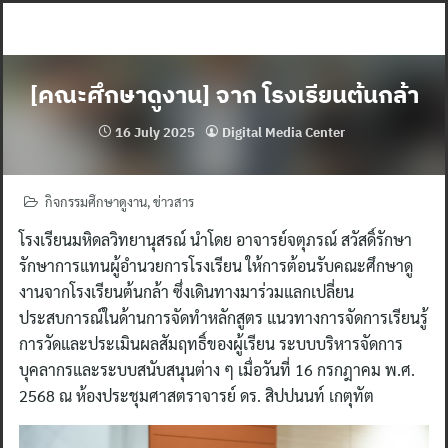
Skip
to
content
[คณะศึกษาดูงาน] จาก โรงเรียนต้นกล้า
16 July 2025
Digital Media Center
กิจกรรมศึกษาดูงาน
,
ข่าวสาร
โรงเรียนมหิดลวิทยานุสรณ์ นำโดย อาจารย์จตุภรณ์ สวัสดิ์รักษา
รักษาการแทนผู้อำนวยการโรงเรียน ให้การต้อนรับคณะศึกษาดู
งานจากโรงเรียนต้นกล้า ซึ่งเดินทางมาร่วมแลกเปลี่ยน
ประสบการณ์ในด้านการจัดทำหลักสูตร แนวทางการจัดการเรียนรู้
การวัดและประเมินผลสัมฤทธิ์ของผู้เรียน ระบบบริหารจัดการ
บุคลากรและระบบสนับสนุนต่าง ๆ เมื่อวันที่ 16 กรกฎาคม พ.ศ.
2568 ณ ห้องประชุมศาสตราจารย์ ดร. สิปปนนท์ เกตุทัต