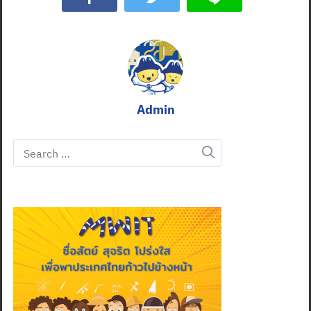
Admin
Search
for: