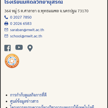
โรงเรียนมหิดลวิทยานุสรณ์
364 หมู่ 5 ต.ศาลายา อ.พุทธมณฑล จ.นครปฐม 73170
0 2027 7850
0 2026 6583
saraban@mwit.ac.th
school@mwit.ac.th
การกำกับดูแลกิจการที่ดี
ศูนย์ข้อมูลข่าวสาร
โครงการอบรมความรู้ทางวิชาการและการใช้เทคโนโลยี