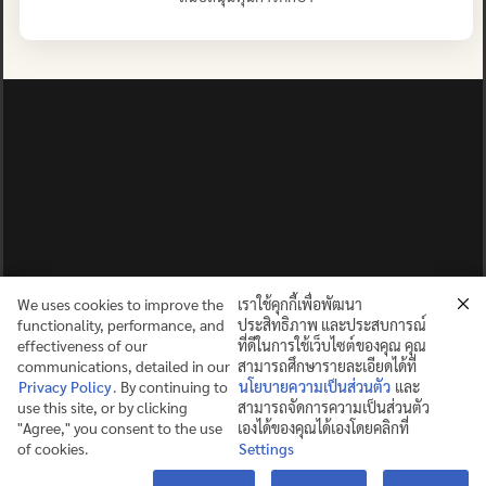
We uses cookies to improve the
เราใช้คุกกี้เพื่อพัฒนา
functionality, performance, and
ประสิทธิภาพ และประสบการณ์
effectiveness of our
ที่ดีในการใช้เว็บไซต์ของคุณ คุณ
communications, detailed in our
สามารถศึกษารายละเอียดได้ที่
Privacy Policy
. By continuing to
นโยบายความเป็นส่วนตัว
และ
use this site, or by clicking
สามารถจัดการความเป็นส่วนตัว
ปญฺญาย ปริสุชฺฌติ (คนย่อมบริสุทธิ์ด้วยปัญญา)
"Agree," you consent to the use
เองได้ของคุณได้เองโดยคลิกที่
of cookies.
Settings
©2025 MAHIDOL WITTAYANUSORN SCHOOL. ALL RIGHTS
Contact us
RESERVED.