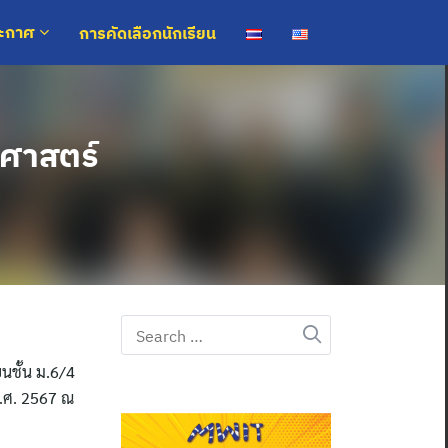
การคัดเลือกนักเรียน
ระกาศ
ิศาสตร์
Search
for:
ยนชั้น ม.6/4
พ.ศ. 2567 ณ