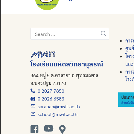
Search
for:
การก
ศูนย
โคร
โรงเรียนมหิดลวิทยานุสรณ์
และ
การ
364 หมู่ 5 ต.ศาลายา อ.พุทธมณฑล
โรงเ
จ.นครปฐม 73170
0 2027 7850
0 2026 6583
saraban@mwit.ac.th
school@mwit.ac.th