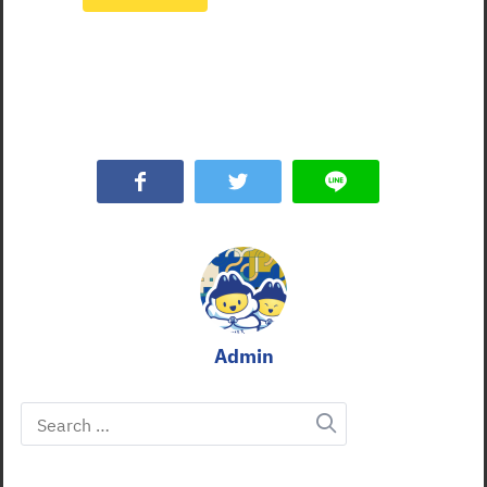
Admin
Search
for: