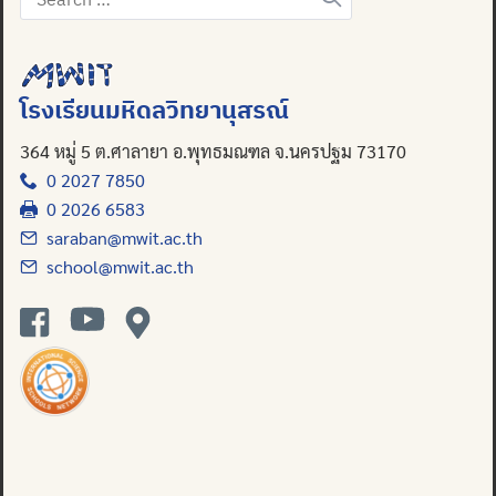
for:
Search
for:
โรงเรียนมหิดลวิทยานุสรณ์
364 หมู่ 5 ต.ศาลายา อ.พุทธมณฑล จ.นครปฐม 73170
0 2027 7850
0 2026 6583
saraban@mwit.ac.th
school@mwit.ac.th