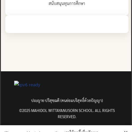
สนับสนุนทุนการศึกษา
ปญฺญาย ปริสุชฺฌติ (คนย่อมบริสุทธิ์ด้วยปัญญา)
©2025 MAHIDOL WITTAYANUSORN SCHOOL. ALL RIGHTS
RESERVED.