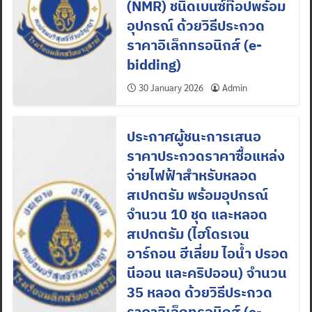
(NMR) ชนิดเบนซ์ท๊อปพร้อม
อุปกรณ์ ด้วยวิธีประกวด
ราคาอิเล็กทรอนิกส์ (e-
bidding)
30 January 2026
Admin
ประกาศผู้ชนะการเสนอ
ราคาประกวดราคาซื้อแหล่ง
จ่ายไฟฟ้าสำหรับหลอด
สเปกตรัม พร้อมอุปกรณ์
จำนวน 10 ชุด และหลอด
สเปกตรัม (ไฮโดรเจน
อาร์กอน ฮีเลี่ยม ไอน้ำ ปรอด
นีออน และคริปออน) จำนวน
35 หลอด ด้วยวิธีประกวด
ราคาอิเล็กทรอนิกส์ (e-