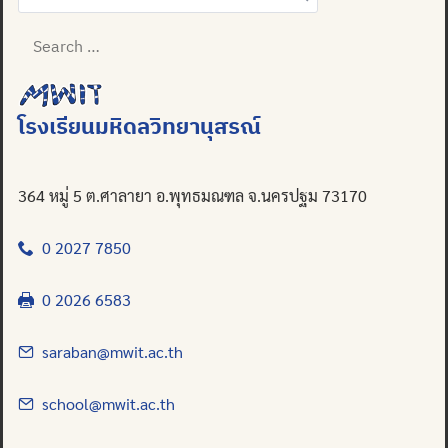
Search
for:
โรงเรียนมหิดลวิทยานุสรณ์
364 หมู่ 5 ต.ศาลายา อ.พุทธมณฑล จ.นครปฐม 73170
0 2027 7850
0 2026 6583
saraban@mwit.ac.th
school@mwit.ac.th