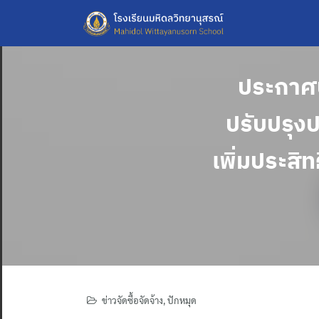
Skip
to
content
ประกาศป
ปรับปรุงป
เพิ่มประส
ข่าวจัดซื้อจัดจ้าง
,
ปักหมุด