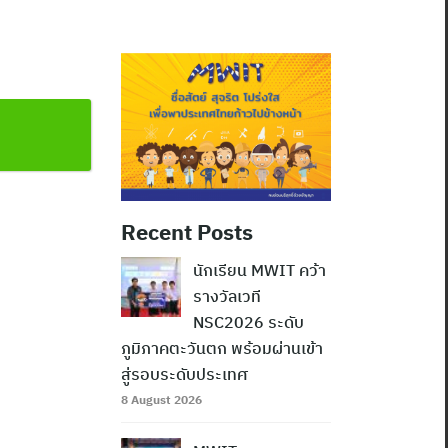
Recent Posts
นักเรียน MWIT คว้า
รางวัลเวที
NSC2026 ระดับ
ภูมิภาคตะวันตก พร้อมผ่านเข้า
สู่รอบระดับประเทศ
8 August 2026