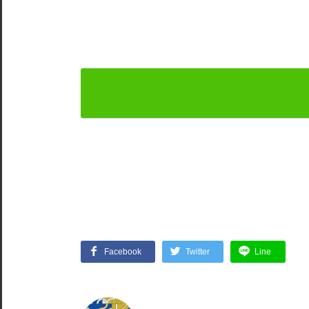
Facebook
Twitter
Line