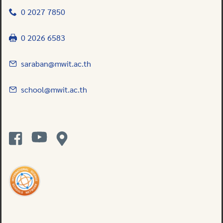
0 2027 7850
0 2026 6583
saraban@mwit.ac.th
school@mwit.ac.th