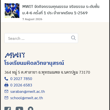
MWIT จัดกิจกรรมคุณธรรม จริยธรรม ระดับชั้น
ม.4-6 ครั้งที่ 1 ประจำภาคเรียน 1-2569
7 August 2026
Search
Search
for:
for:
โรงเรียนมหิดลวิทยานุสรณ์
364 หมู่ 5 ต.ศาลายา อ.พุทธมณฑล จ.นครปฐม 73170
0 2027 7850
0 2026 6583
saraban@mwit.ac.th
school@mwit.ac.th