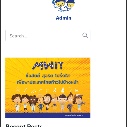
Admin
Search
for:
Recent Posts