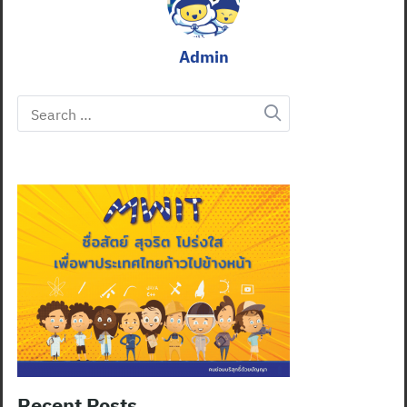
Admin
Search
for:
Recent Posts