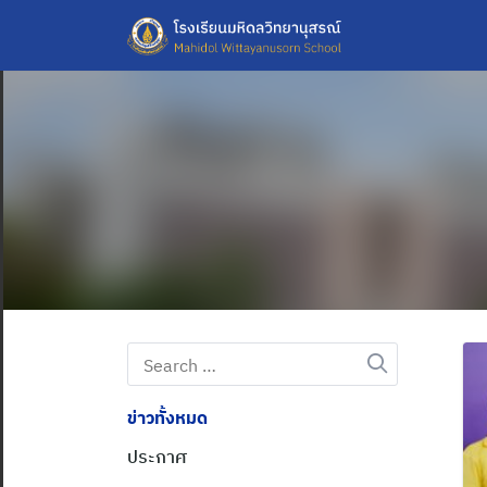
Skip
to
content
Search
for:
ข่าวทั้งหมด
ประกาศ