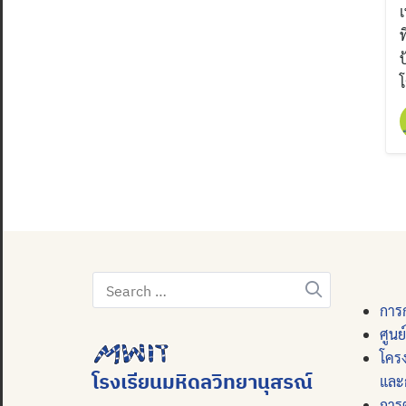
เ
ท
Search
for:
การก
ศูนย
โคร
โรงเรียนมหิดลวิทยานุสรณ์
และ
การ