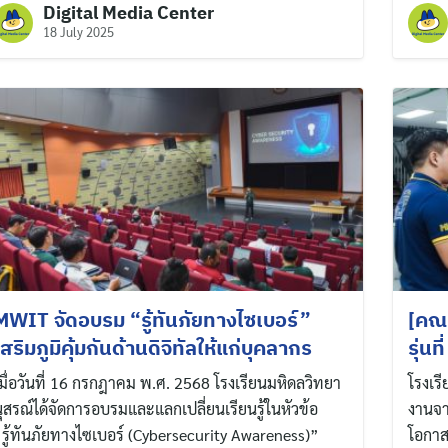
Digital Media Center
Search
18 July 2025
for:
MWIT จัดอบรม “รู้ทันภัยทางไซเบอร์”
[คณะ
เสริมภูมิคุ้มกันด้านดิจิทัลให้แก่บุคลากร
รุ่นที
มื่อวันที่ 16 กรกฎาคม พ.ศ. 2568 โรงเรียนมหิดลวิทยา
โรงเร
ุสรณ์ได้จัดการอบรมและแลกเปลี่ยนเรียนรู้ในหัวข้อ
งานจา
รู้ทันภัยทางไซเบอร์ (Cybersecurity Awareness)”
โอกาส