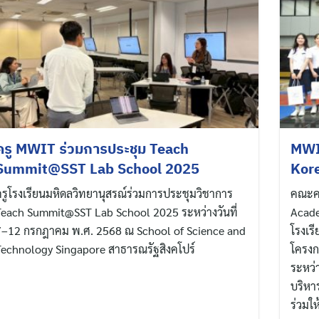
ครู MWIT ร่วมการประชุม Teach
MWIT
Summit@SST Lab School 2025
Kor
รูโรงเรียนมหิดลวิทยานุสรณ์ร่วมการประชุมวิชาการ
คณะคร
Teach Summit@SST Lab School 2025 ระหว่างวันที่
Acade
7–12 กรกฎาคม พ.ศ. 2568 ณ School of Science and
โรงเร
Technology Singapore สาธารณรัฐสิงคโปร์
โครงก
ระหว่
บริหา
ร่วมให