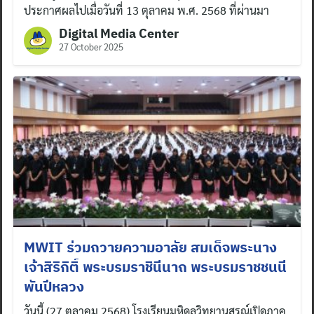
ประกาศผลไปเมื่อวันที่ 13 ตุลาคม พ.ศ. 2568 ที่ผ่านมา
Digital Media Center
27 October 2025
MWIT ร่วมถวายความอาลัย สมเด็จพระนาง
เจ้าสิริกิติ์ พระบรมราชินีนาถ พระบรมราชชนนี
พันปีหลวง
Search
for:
วันนี้ (27 ตุลาคม 2568) โรงเรียนมหิดลวิทยานุสรณ์เปิดภาค