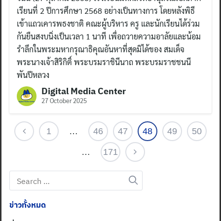
เรียนที่ 2 ปีการศึกษา 2568 อย่างเป็นทางการ โดยหลังพิธี
เข้าแถวเคารพธงชาติ คณะผู้บริหาร ครู และนักเรียนได้ร่วม
กันยืนสงบนิ่งเป็นเวลา 1 นาที เพื่อถวายความอาลัยและน้อม
รำลึกในพระมหากรุณาธิคุณอันหาที่สุดมิได้ของ สมเด็จ
พระนางเจ้าสิริกิติ์ พระบรมราชินีนาถ พระบรมราชชนนี
พันปีหลวง
Digital Media Center
27 October 2025
1
…
46
47
48
49
50
…
171
Search
for:
ข่าวทั้งหมด