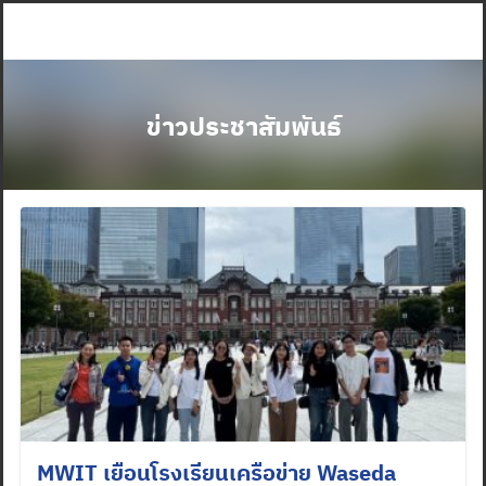
Skip
to
content
ข่าวประชาสัมพันธ์
MWIT เยือนโรงเรียนเครือข่าย Waseda