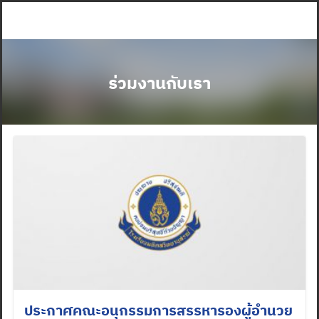
Skip
to
content
ร่วมงานกับเรา
ประกาศคณะอนุกรรมการสรรหารองผู้อำนวย