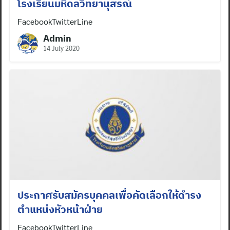
โรงเรียนมหิดลวิทยานุสรณ์
FacebookTwitterLine
Admin
14 July 2020
ประกาศรับสมัครบุคคลเพื่อคัดเลือกให้ดำรง
ตำแหน่งหัวหน้าฝ่าย
FacebookTwitterLine