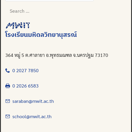
Search
for:
โรงเรียนมหิดลวิทยานุสรณ์
364 หมู่ 5 ต.ศาลายา อ.พุทธมณฑล จ.นครปฐม 73170
0 2027 7850
0 2026 6583
saraban@mwit.ac.th
school@mwit.ac.th