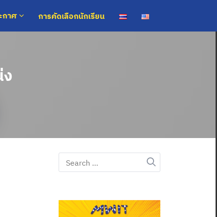
การคัดเลือกนักเรียน
ระกาศ
่ง
Search
for: