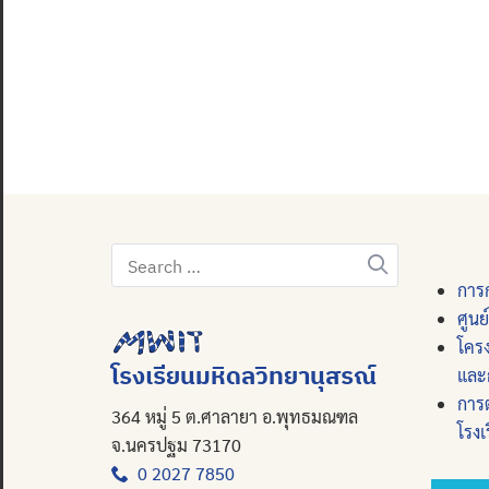
Search
for:
การก
ศูนย
โคร
โรงเรียนมหิดลวิทยานุสรณ์
และ
การ
364 หมู่ 5 ต.ศาลายา อ.พุทธมณฑล
โรงเ
จ.นครปฐม 73170
0 2027 7850