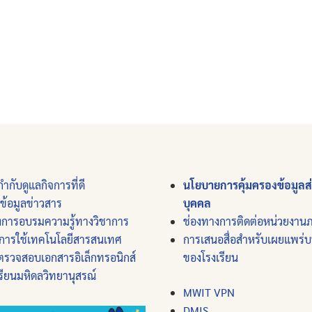
ำกับดูแลกิจการที่ดี
นโยบายการคุ้มครองข้อมูลส
์ข้อมูลข่าวสาร
บุคคล
งการอบรมความรู้ทางวิชาการ
ช่องทางการติดต่อหน่วยงาน
การใช้เทคโนโลยีสารสนเทศ
การเสนอสื่อสำหรับเผยแพร่
ตรวจสอบเอกสารอิเล็กทรอนิกส์
ของโรงเรียน
รียนมหิดลวิทยานุสรณ์
MWIT VPN
DMIS