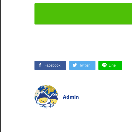
Facebook
Twitter
Line
Admin