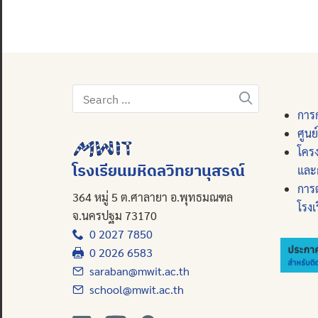
Search
for:
การก
ศูนย
โคร
โรงเรียนมหิดลวิทยานุสรณ์
และ
การ
364 หมู่ 5 ต.ศาลายา อ.พุทธมณฑล
โรงเ
จ.นครปฐม 73170
0 2027 7850
0 2026 6583
saraban@mwit.ac.th
school@mwit.ac.th