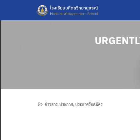
Skip
to
content
URGENTLY
ข่าวสาร
,
ประกาศ
,
ประกาศรับสมัคร