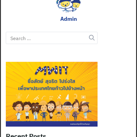
Admin
Search
for:
Recent Posts