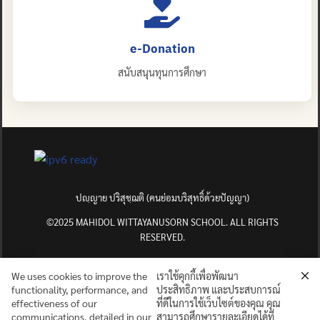
e-Donation
สนับสนุนทุนการศึกษา
ปญฺญาย ปริสุชฺฌติ (คนย่อมบริสุทธิ์ด้วยปัญญา)
©2025 MAHIDOL WITTAYANUSORN SCHOOL. ALL RIGHTS
RESERVED.
We uses cookies to improve the
เราใช้คุกกี้เพื่อพัฒนา
functionality, performance, and
ประสิทธิภาพ และประสบการณ์
effectiveness of our
ที่ดีในการใช้เว็บไซต์ของคุณ คุณ
communications, detailed in our
สามารถศึกษารายละเอียดได้ที่