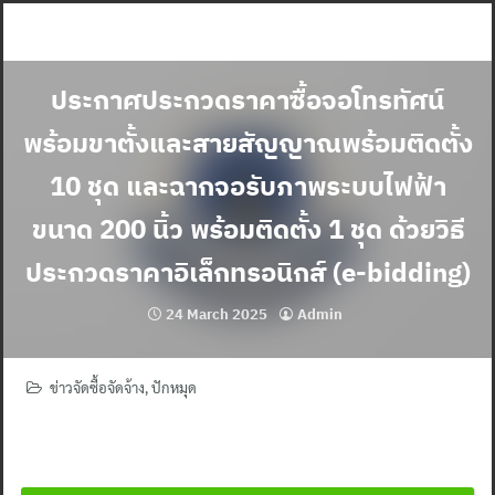
Skip
to
content
ประกาศประกวดราคาซื้อจอโทรทัศน์
พร้อมขาตั้งและสายสัญญาณพร้อมติดตั้ง
10 ชุด และฉากจอรับภาพระบบไฟฟ้า
ขนาด 200 นิ้ว พร้อมติดตั้ง 1 ชุด ด้วยวิธี
ประกวดราคาอิเล็กทรอนิกส์ (e-bidding)
24 March 2025
Admin
ข่าวจัดซื้อจัดจ้าง
,
ปักหมุด