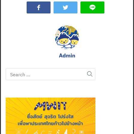
Admin
Search
for: