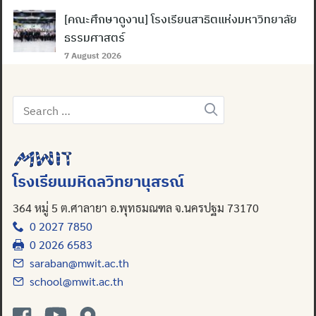
[คณะศึกษาดูงาน] โรงเรียนสาธิตแห่งมหาวิทยาลัย
ธรรมศาสตร์
7 August 2026
Search
for:
โรงเรียนมหิดลวิทยานุสรณ์
364 หมู่ 5 ต.ศาลายา อ.พุทธมณฑล จ.นครปฐม 73170
0 2027 7850
0 2026 6583
saraban@mwit.ac.th
school@mwit.ac.th