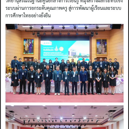
วิทยานุสรณ์ในฐานะศูนย์กลางการเรียนรู้ ที่มุ่งสร้างผลกระทบเชิง
ระบบผ่านการยกระดับคุณภาพครู สู่การพัฒนาผู้เรียนและระบบ
การศึกษาไทยอย่างยั่งยืน