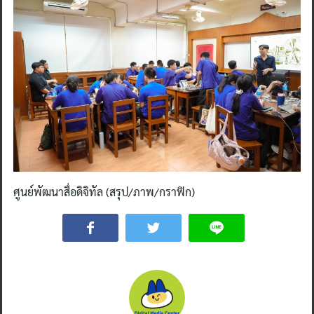
ศูนย์พัฒนาสื่อดิจิทัล (สรุป/ภาพ/กราฟิก)