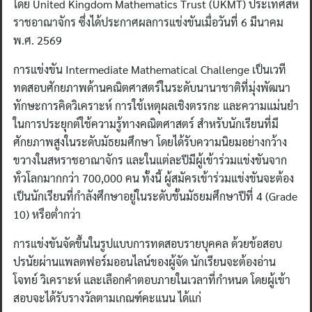
โดย United Kingdom Mathematics Trust (UKMT) ประเทศสห
ราชอาณาจักร ซึ่งได้ประกาศผลการแข่งขันเมื่อวันที่ 6 มีนาคม
พ.ศ. 2569
การแข่งขัน Intermediate Mathematical Challenge เป็นเวที
ทดสอบศักยภาพด้านคณิตศาสตร์ในระดับนานาชาติที่มุ่งพัฒนา
ทักษะการคิดวิเคราะห์ การใช้เหตุผลเชิงตรรกะ และความแม่นยำ
ในการประยุกต์ใช้ความรู้ทางคณิตศาสตร์ สำหรับนักเรียนที่มี
ศักยภาพสูงในระดับมัธยมศึกษา โดยได้รับความนิยมอย่างกว้าง
ขวางในสหราชอาณาจักร และในแต่ละปีมีผู้เข้าร่วมแข่งขันจาก
ทั่วโลกมากกว่า 700,000 คน ทั้งนี้ ผู้สมัครเข้าร่วมแข่งขันจะต้อง
เป็นนักเรียนที่กำลังศึกษาอยู่ในระดับชั้นมัธยมศึกษาปีที่ 4 (Grade
10) หรือต่ำกว่า
การแข่งขันจัดขึ้นในรูปแบบการทดสอบรายบุคคล ด้วยข้อสอบ
ปรนัยผ่านแพลตฟอร์มออนไลน์ของผู้จัด นักเรียนจะต้องอ่าน
โจทย์ วิเคราะห์ และเลือกคำตอบภายในเวลาที่กำหนด โดยผู้เข้า
สอบจะได้รับรางวัลตามเกณฑ์คะแนน ได้แก่