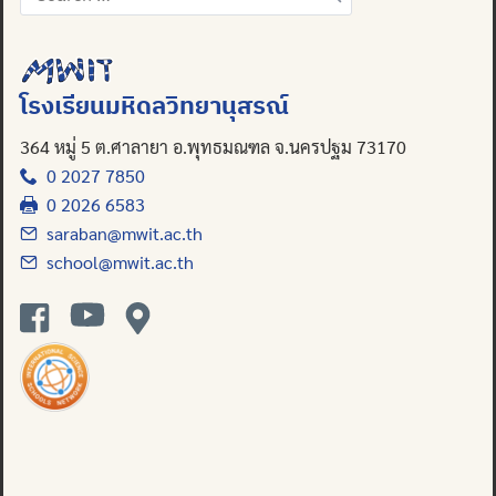
for:
โรงเรียนมหิดลวิทยานุสรณ์
364 หมู่ 5 ต.ศาลายา อ.พุทธมณฑล จ.นครปฐม 73170
0 2027 7850
0 2026 6583
saraban@mwit.ac.th
school@mwit.ac.th