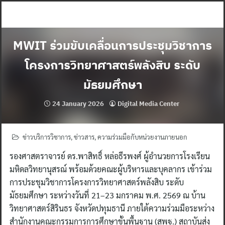
Skip
to
content
MWIT ร่วมขับเคลื่อนการประชุมวิชาการ
โครงการวิทยาศาสตร์พลังสิบ ระดับ
มัธยมศึกษา
24 January 2026
Digital Media Center
ข่าวบริการวิชาการ
,
ข่าวสาร
,
ความร่วมมือกับหน่วยงานภายนอก
รองศาสตราจารย์ ดร.พาสิทธิ์ หล่อธีรพงศ์ ผู้อำนวยการโรงเรียน
มหิดลวิทยานุสรณ์ พร้อมด้วยคณะผู้บริหารและบุคลากร เข้าร่วม
การประชุมวิชาการโครงการวิทยาศาสตร์พลังสิบ ระดับ
มัธยมศึกษา ระหว่างวันที่ 21–23 มกราคม พ.ศ. 2569 ณ บ้าน
วิทยาศาสตร์สิรินธร จังหวัดปทุมธานี ภายใต้ความร่วมมือระหว่าง
สำนักงานคณะกรรมการการศึกษาขั้นพื้นฐาน (สพฐ.) สถาบันส่ง