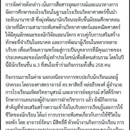
การจัดค่ายดังกล่าว เน้นการสื่อสารอุดมการณ์และแนวทางการ
จัดการศึกษาของโรงเรียนในฐานะโรงเรียนวิทยาศาสตร์ชั้นนำ
ระดับนานาชาติ ซึ่งมุ่งพัฒนานักเรียนระดับชั้นมัธยมศึกษาตอน
ปลายที่มีความสามารถพิเศษด้านวิทยาศาสตร์และคณิตศาสตร์
ให้มีคุณลักษณะของนักวิจัยและนวัตกร ควบคู่กับการเสริมสร้าง
ทักษะที่จำเป็นในอนาคต และการพัฒนาผู้เรียนในหลากหลาย
บริบท เพื่อเตรียมความพร้อมสู่การเป็นบุคลากรที่มีคุณภาพของ
ประเทศและของโลกที่มุ่งทำประโยชน์เพื่อสังคมส่วนรวม โดยในปี
นี้มีนักเรียนชั้น ม.3 ที่สนใจเข้าร่วมกิจกรรมทั้งสิ้น 258 คน
กิจกรรมภายในค่าย นอกเหนือจากการพบปะกับนักเรียนและผู้
ปกครอง โดยรองศาสตราจารย์ ดร.พาสิทธิ์ หล่อธีรพงศ์ ผู้อำนวย
การโรงเรียนมหิดลวิทยานุสรณ์ และอาจารย์จตุภรณ์ สวัสดิ์รักษา
รักษาการแทนรองผู้อำนวยการฝ่ายวิชาการ แล้ว ยังมีกิจกรรม
สำคัญที่ช่วยเสริมสร้างความเข้าใจในบริบทการเรียนรู้และการใช้
ชีวิตของนักเรียน ได้แก่ การบรรยายพิเศษเกี่ยวกับการใช้ชีวิตใน
หอพัก โดย อาจารย์รัตนา มีสิทธิ์ดี หัวหน้างานกิจการนักเรียน การ
แนะนำหลักสูตรและรูปแบบการจัดการเรียนการสอนของโรงเรียน