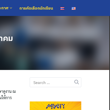
การคัดเลือกนักเรียน
ระกาศ
ยาคม
Search
for:
กษาดูงาน ณ
วมให้การ