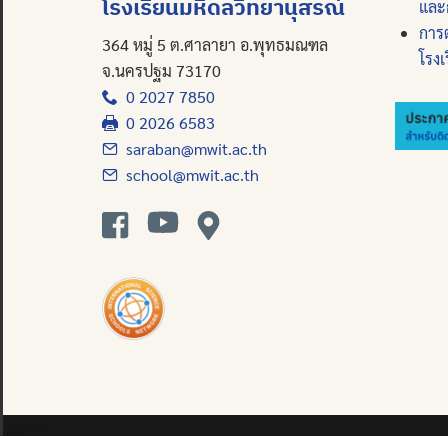
โรงเรียนมหิดลวิทยานุสรณ์
และ
การ
364 หมู่ 5 ต.ศาลายา อ.พุทธมณฑล
โรงเ
จ.นครปฐม 73170
0 2027 7850
0 2026 6583
saraban@mwit.ac.th
school@mwit.ac.th