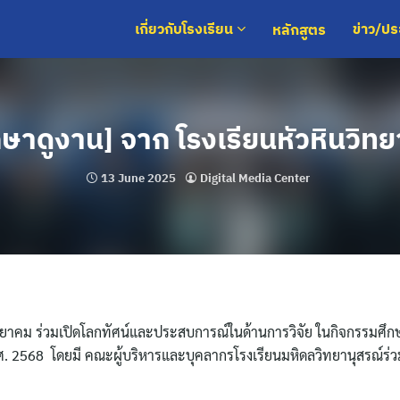
หลักสูตร
เกี่ยวกับโรงเรียน
ข่าว/ป
กษาดูงาน] จาก โรงเรียนหัวหินวิท
13 June 2025
Digital Media Center
วิทยาคม ร่วมเปิดโลกทัศน์และประสบการณ์ในด้านการวิจัย ในกิจกรรมศึ
 พ.ศ. 2568 โดยมี คณะผู้บริหารและบุคลากรโรงเรียนมหิดลวิทยานุสรณ์ร่