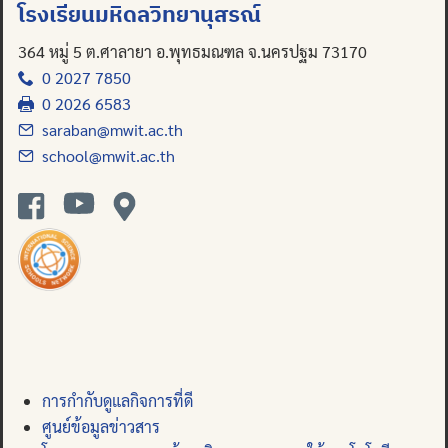
โรงเรียนมหิดลวิทยานุสรณ์
364 หมู่ 5 ต.ศาลายา อ.พุทธมณฑล จ.นครปฐม 73170
0 2027 7850
0 2026 6583
saraban@mwit.ac.th
school@mwit.ac.th
การกำกับดูแลกิจการที่ดี
ศูนย์ข้อมูลข่าวสาร