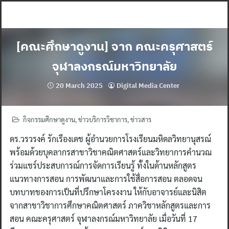
Skip
to
content
[คณะศึกษาดูงาน] จาก คณะครุศาสตร์
จุฬาลงกรณ์มหาวิทยาลัย
20 March 2025
Digital Media Center
กิจกรรมศึกษาดูงาน
,
ข่าวบริการวิชาการ
,
ข่าวสาร
ดร.วรวรงค์ รักเรืองเดช ผู้อำนวยการโรงเรียนมหิดลวิทยานุสรณ์
พร้อมด้วยบุคลากรสาขาวิชาคณิตศาสตร์และวิทยาการคำนวณ
ร่วมแชร์ประสบการณ์การจัดการเรียนรู้ ทั้งในด้านหลักสูตร
แนวทางการสอน การพัฒนาและการใช้สื่อการสอน ตลอดจน
บทบาทของการเป็นที่ปรึกษาโครงงาน ให้กับอาจารย์และนิสิต
จากสาขาวิชาการศึกษาคณิตศาสตร์ ภาควิชาหลักสูตรและการ
สอน คณะครุศาสตร์ จุฬาลงกรณ์มหาวิทยาลัย เมื่อวันที่ 17