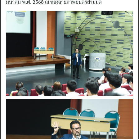
มีนาคม พ.ศ. 2568 ณ ห้องฉายภาพยนตร์สามมิติ